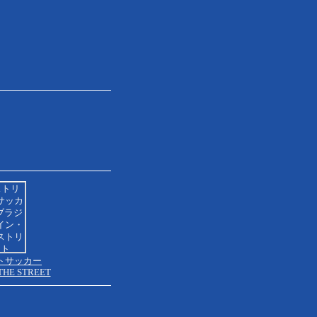
トサッカー
 THE STREET