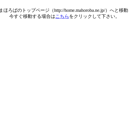
ほろばのトップページ（http://home.mahoroba.ne.jp/）へと
今すぐ移動する場合は
こちら
をクリックして下さい。